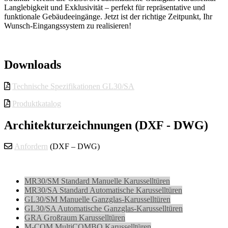
Langlebigkeit und Exklusivität – perfekt für repräsentative und
funktionale Gebäudeeingänge. Jetzt ist der richtige Zeitpunkt, Ihr
Wunsch-Eingangssystem zu realisieren!
Downloads
Technische Spezifikationen GL30/SA
Produktkatalog
Architekturzeichnungen (DXF - DWG)
Anfordern
(DXF – DWG)
MR30/SM Standard Manuelle Karusselltüren
MR30/SA Standard Automatische Karusselltüren
GL30/SM Manuelle Ganzglas-Karusselltüren
GL30/SA Automatische Ganzglas-Karusselltüren
GRA Großraum Karusselltüren
M-COM MultiCOMBO Karusselltüren