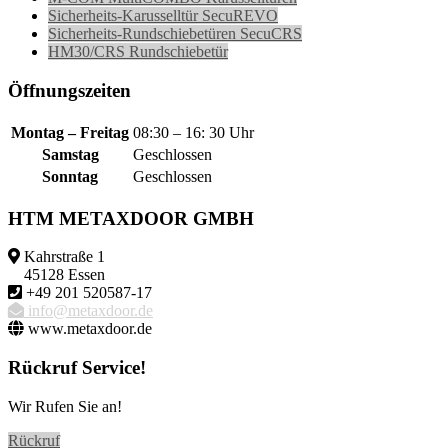
Sicherheits-Karusselltür SecuREVO
Sicherheits-Rundschiebetüren SecuCRS
HM30/CRS Rundschiebetür
Öffnungszeiten
Montag – Freitag
08:30 – 16: 30 Uhr
Samstag
Geschlossen
Sonntag
Geschlossen
HTM METAXDOOR GMBH
Kahrstraße 1
45128 Essen
+49 201 520587-17
info@metaxdoor.de
www.metaxdoor.de
Rückruf Service!
Wir Rufen Sie an!
Rückruf