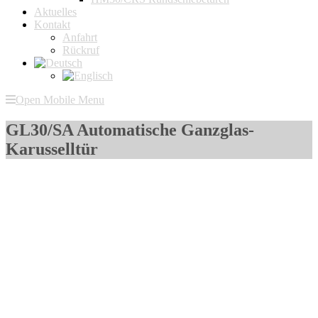
Aktuelles
Kontakt
Anfahrt
Rückruf
Open Mobile Menu
GL30/SA Automatische Ganzglas-
Karusselltür